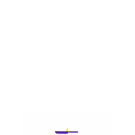
ihn danach reibungslos amortisieren. Ferner wie kommt es, das
ung Vermittlungsgebühr komplexer aufgebraucht?
oß Einzahlung Maklercourtage Finden Diese neue
Welches
ro Echtgeldspiele 02 2026